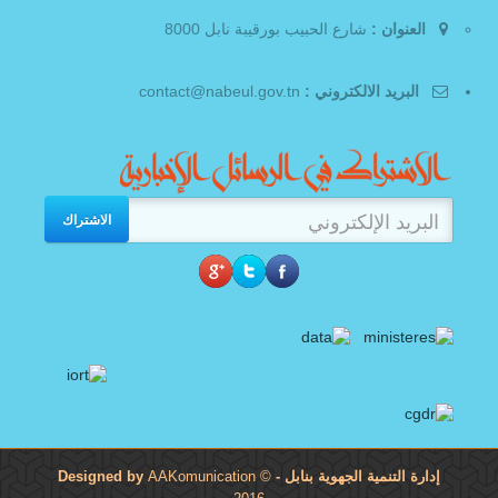
العنوان :
شارع الحبيب بورقيبة نابل 8000
البريد الالكتروني :
contact@nabeul.gov.tn
الاشتراك
إدارة التنمية الجهوية بنابل
- Designed by
©
AAKomunication