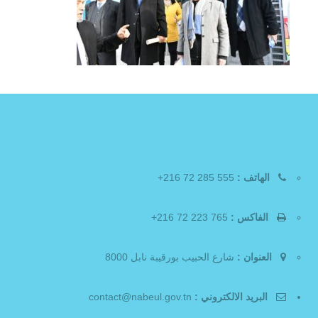
الهاتف :
555 285 72 216+
الفاكس :
765 223 72 216+
العنوان :
شارع الحبيب بورقيبة نابل 8000
البريد الالكتروني :
contact@nabeul.gov.tn