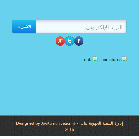
الاشتراك
إدارة التنمية الجهوية بنابل
- Designed by
©
AAKomunication
2016