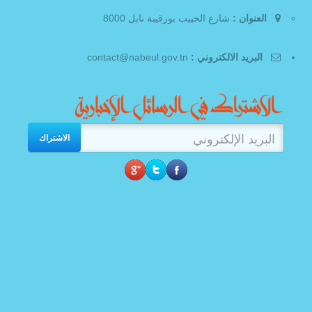
العنوان :
شارع الحبيب بورقيبة نابل 8000
البريد الالكتروني :
contact@nabeul.gov.tn
الاشتراك