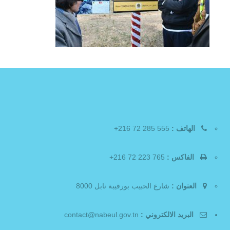
الهاتف :
555 285 72 216+
الفاكس :
765 223 72 216+
العنوان :
شارع الحبيب بورقيبة نابل 8000
البريد الالكتروني :
contact@nabeul.gov.tn