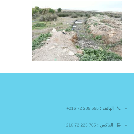
الهاتف :
555 285 72 216+
الفاكس :
765 223 72 216+