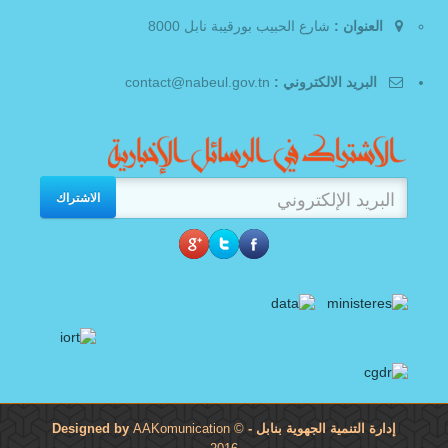
العنوان :
شارع الحبيب بورقيبة نابل 8000
البريد الالكتروني :
contact@nabeul.gov.tn
الاشتراك
إدارة التنمية الجهوية بنابل
- Designed by
©
AAKomunication