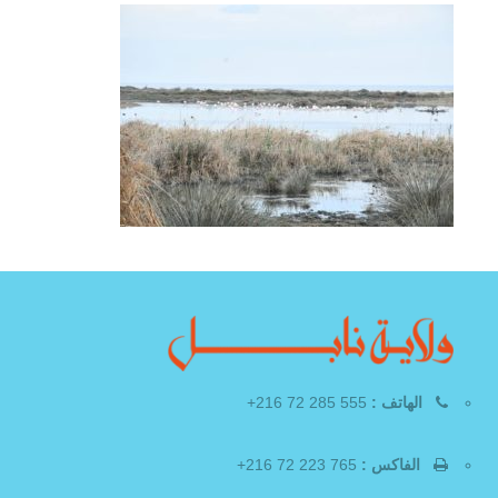
الهاتف :
555 285 72 216+
الفاكس :
765 223 72 216+