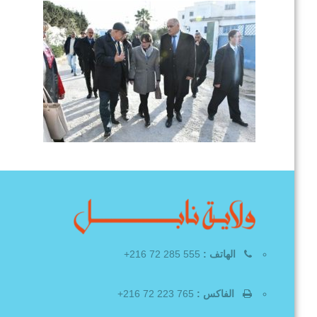
الهاتف :
555 285 72 216+
الفاكس :
765 223 72 216+