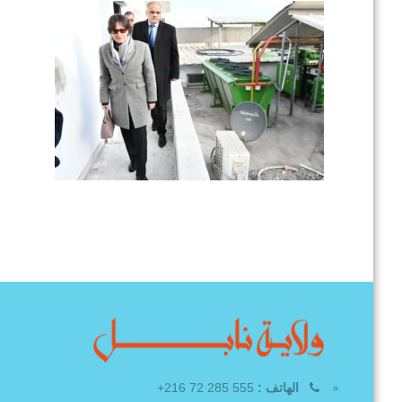
الهاتف :
555 285 72 216+