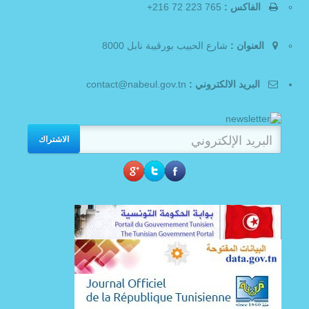
الفاكس :
765 223 72 216+
العنوان :
شارع الحبيب بورقيبة نابل 8000
البريد الالكتروني :
contact@nabeul.gov.tn
الاشتراك