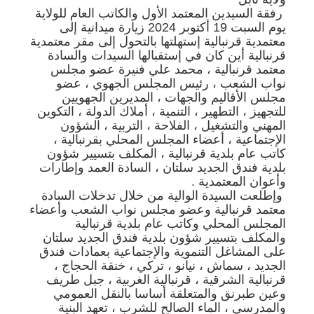
رفقة السيدين المعتمد الأول والكاتب العام للولاية
يوم السبت 19 أكتوبر 2024 زيارة ميدانية إلى
معتمدية قرنبالية إستهلتها بالتحول إلى مقر معتمدية
قرنبالية أين كان في إستقبالها السيدات والسادة
معتمد قرنبالية ، محمد علي فنيرة عضو مجلس
نواب الشعب ، رئيس المجلس الجهوي ، عضو
مجلس الأقاليم والجهات ، المديرين الجهويين
للتجهيز ، التطهير ، التنمية ، أملاك الدولة ، التكوين
المهني والتشغيل ، الفلاحة ، التربية ، الشؤون
الإجتماعية ، أعضاء المجلس المحلي بقرنبالية ،
كاتب عام بلدية قرنبالية ، المكلف بتسيير شؤون
بلدية فندق الجديد سلتان ، السادة العمد وإطارات
وأعوان المعتمدية .
وإطلعت السيدة الوالية من خلال تدخلات السادة
معتمد قرنبالية وعضو مجلس نواب الشعب وأعضاء
المجلس المحلي وكاتب عام بلدية قرنبالية
والمكلف بتسيير شؤون بلدية فندق الجديد سلتان
على المشاغل التنموية والإجتماعية بعمادات فندق
الجديد ، سماش ، نيانو ، تركي ، خنقة الحجاج ،
قرنبالية الشرقية ، قرنبالية الغربية ، جبل طريف
وعين طبرنق والمتعلقة أساسا بالنقل العمومي
والمدرسي ، الماء الصالح للشرب ، تعهد البنية