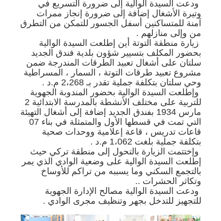
ودعت السيدة الوالية إلى ضرورة التسريع في
وتيرة الأشغال إضافة إلى ضرورة إنجاز ممرات
آمنة للمتساكنين أسفل الجسور للتمكن من التطرق
من وإلى منازلهم .
زيارة منطقة التوتة أين إطلعت السيدة الوالية
بحضور المكلف بتسيير شؤون بلدية فندق الجديد
سلتان على أشغال تعبيد الطرقات المندرجة ضمن
مشروع تعبيد طرقات التوتة ، السمار ، المسراطية
وحي سلتان بتكلفة جملية تقدر بـ 2،268 م.د .
وإطلعت السيدة الوالية بحضور المندوبة الجهوية
للتربية على مختلف الأنشطة بالمدرسة الابتدائية 2
مارس 1934 بفندق الجديد إضافة إلى أشغال التهيئة
التي تمت في قسطها الأول والمتمثلة في بناء 07
قاعات تدريس ، قاعة إعلامية ووحدات صحية
بتكلفة جملية بلغت 1،062 م.د .
وإختتمت الزيارة بالتحول إلى منطقة تركي حيث
إطلعت السيدة الوالية على وضعية الوادي الذي يمر
بالتجمع السكني وما يسببه من تراكم للأوساخ
وتكاثر الحشرات ..
ودعت السيدة الوالية مصالح الإدارة الجهوية
للتجهيز للتدخل بجهر وتنظيف مجرى الوادي .