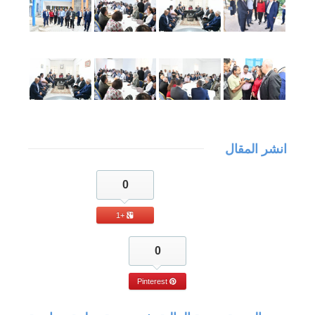
انشر المقال
0
+1
0
Pinterest