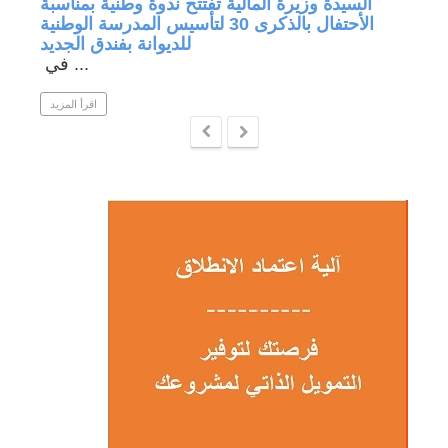
جة في
السيدة وزيرة المالية تفتتح ندوة وطنية بمناسبة
الأحتفال بالذكرى 30 لتأسيس المدرسة الوطنية
للديوانة بفندق الجديد
في ...
 المزيد
اقرأ المزيد