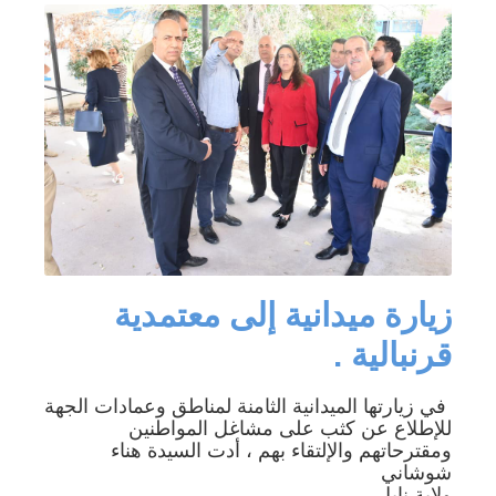
زيارة ميدانية إلى معتمدية
قرنبالية .
في زيارتها الميدانية الثامنة لمناطق وعمادات الجهة
للإطلاع عن كثب على مشاغل المواطنين
ومقترحاتهم والإلتقاء بهم ، أدت السيدة هناء
شوشاني
ولاية نابل