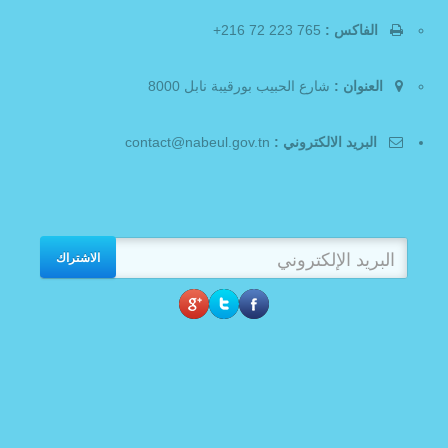
الفاكس :
765 223 72 216+
العنوان :
شارع الحبيب بورقيبة نابل 8000
البريد الالكتروني :
contact@nabeul.gov.tn
الاشتراك