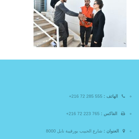
الهاتف :
555 285 72 216+
الفاكس :
765 223 72 216+
العنوان :
شارع الحبيب بورقيبة نابل 8000