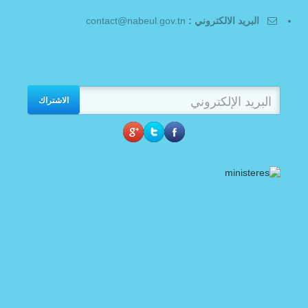
البريد الالكتروني :
contact@nabeul.gov.tn
الاشتراك