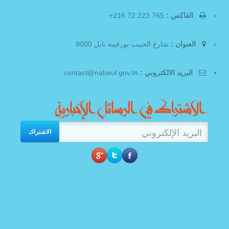
الفاكس :
765 223 72 216+
العنوان :
شارع الحبيب بورقيبة نابل 8000
البريد الالكتروني :
contact@nabeul.gov.tn
الاشتراك