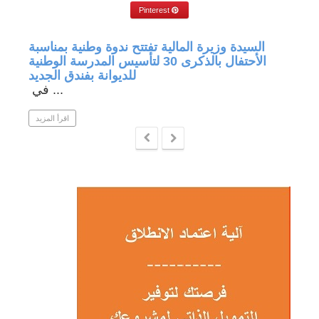
Pinterest
جة في
السيدة وزيرة المالية تفتتح ندوة وطنية بمناسبة
الأحتفال بالذكرى 30 لتأسيس المدرسة الوطنية
للديوانة بفندق الجديد
في ...
 المزيد
اقرأ المزيد