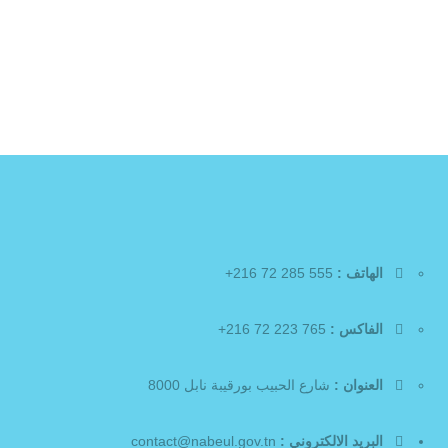
الهاتف :
555 285 72 216+
الفاكس :
765 223 72 216+
العنوان :
شارع الحبيب بورقيبة نابل 8000
البريد الالكتروني :
contact@nabeul.gov.tn