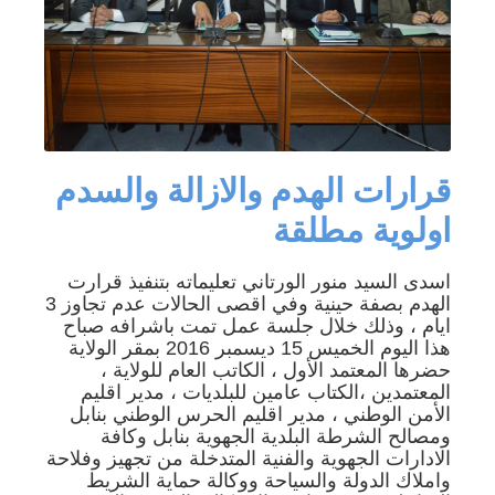
قرارات الهدم والازالة والسدم
اولوية مطلقة
اسدى السيد منور الورتاني تعليماته بتنفيذ قرارت
الهدم بصفة حينية وفي اقصى الحالات عدم تجاوز 3
ايام ، وذلك خلال جلسة عمل تمت باشرافه صباح
هذا اليوم الخميس 15 ديسمبر 2016 بمقر الولاية
حضرها المعتمد الأول ، الكاتب العام للولاية ،
المعتمدين ،الكتاب عامين للبلديات ، مدير اقليم
الأمن الوطني ، مدير اقليم الحرس الوطني بنابل
ومصالح الشرطة البلدية الجهوية بنابل وكافة
الادارات الجهوية والفنية المتدخلة من تجهيز وفلاحة
واملاك الدولة والسياحة ووكالة حماية الشريط