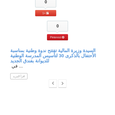
0
+1
0
Pinterest
جة في
السيدة وزيرة المالية تفتتح ندوة وطنية بمناسبة
الأحتفال بالذكرى 30 لتأسيس المدرسة الوطنية
للديوانة بفندق الجديد
في ...
 المزيد
اقرأ المزيد