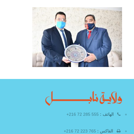
الهاتف :
555 285 72 216+
الفاكس :
765 223 72 216+