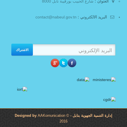
العنوان :
شارع الحبيب بورقيبة نابل 8000
البريد الالكتروني :
contact@nabeul.gov.tn
الاشتراك
إدارة التنمية الجهوية بنابل
- Designed by
©
AAKomunication
2016