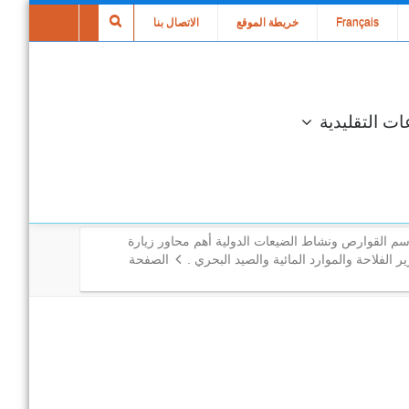
Français
خريطة الموقع
الاتصال بنا
ات التقليدية
سم القوارص ونشاط الضيعات الدولية أهم محاور زيارة
ر الفلاحة والموارد المائية والصيد البحري .
الصفحة