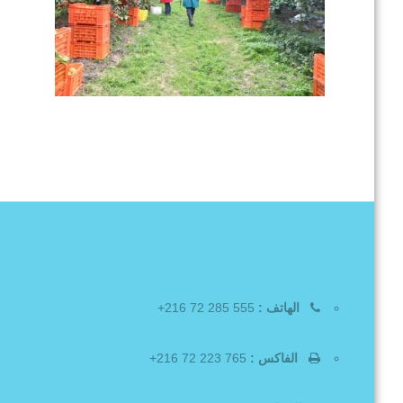
الهاتف :
555 285 72 216+
الفاكس :
765 223 72 216+