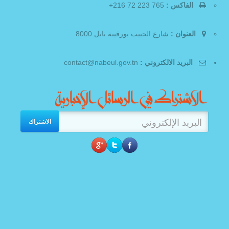
الفاكس :
765 223 72 216+
العنوان :
شارع الحبيب بورقيبة نابل 8000
البريد الالكتروني :
contact@nabeul.gov.tn
الاشتراك