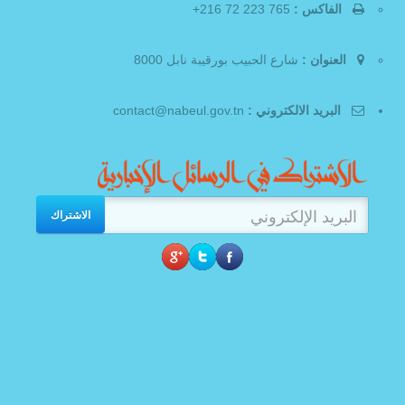
الفاكس :
765 223 72 216+
العنوان :
شارع الحبيب بورقيبة نابل 8000
البريد الالكتروني :
contact@nabeul.gov.tn
الاشتراك