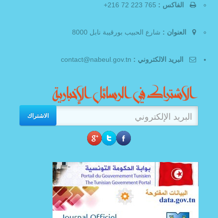
الفاكس :
765 223 72 216+
العنوان :
شارع الحبيب بورقيبة نابل 8000
البريد الالكتروني :
contact@nabeul.gov.tn
الاشتراك