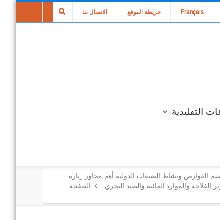
Français
خريطة الموقع
الاتصال بنا
ات التقليدية
سم القوارص ونشاط الضيعات الدولية أهم محاور زيارة
ر الفلاحة والموارد المائية والصيد البحري .
الصفحة