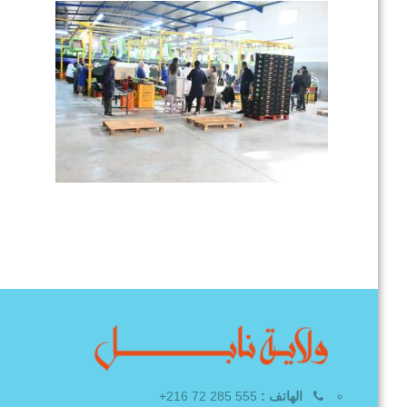
الهاتف :
555 285 72 216+