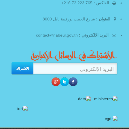
الفاكس :
765 223 72 216+
العنوان :
شارع الحبيب بورقيبة نابل 8000
البريد الالكتروني :
contact@nabeul.gov.tn
الاشتراك