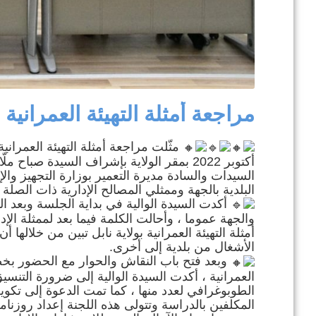
مراجعة أمثلة التهيئة العمرانية
أكتوبر 2022 بمقر الولاية بإشراف السيدة ص
السيدات والسادة مديرة التعمير بوزارة التجهيز وا
البلدية بالجهة وممثلي المصالح الإدارية ذات الصلة .
أكدت السيدة الوالية في بداية الجلسة وبعد الت
والجهة عموما ، وأحالت الكلمة فيما بعد لممثلة ال
أمثلة التهيئة العمرانية بولاية نابل تبين من خلالها
الأشغال من بلدية إلى أخرى.
وبعد فتح باب النقاش والحوار مع الحضور بخصو
العمرانية ، أكدت السيدة الوالية إلى ضرورة التنس
الطوبوغرافي لعدد منها ، كما تمت الدعوة إلى تكوي
المكلفين بالدراسة وتتولى هذه اللجنة إعداد روزنامة 