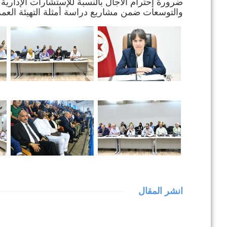
ضرورة إحترام الآجال بالنسبة للإستشارات الإدارية لل
والتوسعات ضمن مشاريع دراسة أمثلة التهيئة العمران
انشر المقال