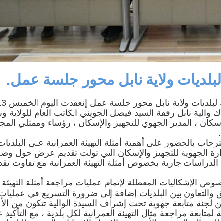
 لبلديات ولاية نابل محور جلسة عمل.
مثّلت مراجعة أمثلة التهيئة العمرانية لبلديات ولاية نابل محور
باح ملّاك والية نابل رفقة السيد فيصل الجويني الكاتب العام للولاية 
لإسكان ، المدير الجهوي للتجهيز والإسكان ، رؤساء وممثلي الم
رحاب بالحضور على أهمية أمثلة التهيئة العمرانية على البلديات
إدارة الجهوية للتجهيز والإسكان التي تولت تقديم عرض حول وضع
 أن الدراسات جارية بخصوص أمثلة التهيئة العمرانية مع تفاوت تقد
ص الإشكاليات المعطلة لإتمام عمليات مراجعة أمثلة التهيئة
يق والتعاون بين البلديات إضافة إلى ضرورة التسريع في عمليات
ن لجنة متابعة جهوية تحت إشراف السيدة الوالية تتكون من الأ
لمتابعة مراجعة مثال التهيئة العمرانية لكل بلدية ، مع التأكيد 