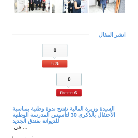
انشر المقال
0
+1
0
Pinterest
جة في
السيدة وزيرة المالية تفتتح ندوة وطنية بمناسبة
الأحتفال بالذكرى 30 لتأسيس المدرسة الوطنية
للديوانة بفندق الجديد
في ...
 المزيد