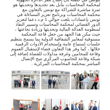
لمحكمة المحاسبات بنابل بعد تجديدها وتحديثها هو
ثمرة مباشرة للشراكة مع تونس بالتعاون مع
محكمة المحاسبات وبرنامج تعزيز المساءلة في
تونس بإعتمادات بلغت حوالي 1 م.د دعما لتعزيز
الدور القضائي لمحكمة المحاسبات وتسيير النفاذ
لمنظومة العدالة المالية وتحديثها وزيادة نجاعتها ،
حيث مكن هذا الجهد من جعل قاعة المحكمة
مستوفية لمعايير الشفافية الدولية بما يسمح بتنظيم
جلسات إستماع عامة وإستخدام الأدوات الرقمية
خلالها ، كما وفر هذا التعاون فضاء لإستقبال العموم
وقاعة للمحامين وغرفة مداولات للقضاة إضافة إلى
شبكة وقاعة للحاسوب المركزي تتيح الإتصال
المباشر بمحكمة المحاسبات المركزية .