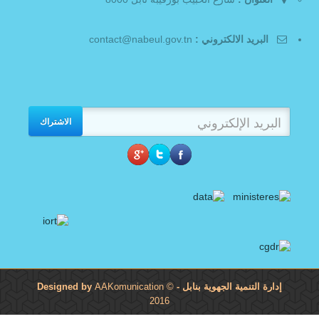
البريد الالكتروني :
contact@nabeul.gov.tn
الاشتراك
إدارة التنمية الجهوية بنابل
- Designed by
©
AAKomunication
2016