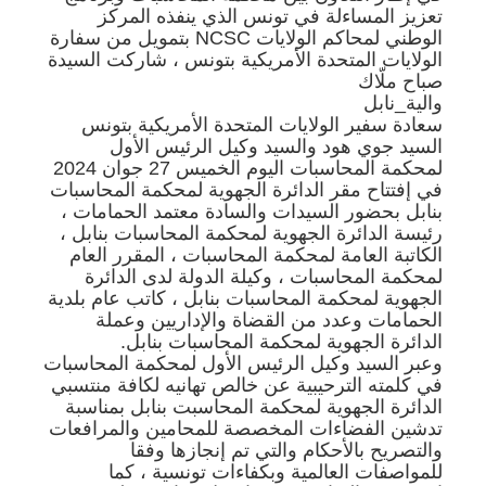
تعزيز المساءلة في تونس الذي ينفذه المركز
الوطني لمحاكم الولايات NCSC بتمويل من سفارة
الولايات المتحدة الأمريكية بتونس ، شاركت السيدة
صباح ملّاك
والية_نابل
سعادة سفير الولايات المتحدة الأمريكية بتونس
السيد جوي هود والسيد وكيل الرئيس الأول
لمحكمة المحاسبات اليوم الخميس 27 جوان 2024
في إفتتاح مقر الدائرة الجهوية لمحكمة المحاسبات
بنابل بحضور السيدات والسادة معتمد الحمامات ،
رئيسة الدائرة الجهوية لمحكمة المحاسبات بنابل ،
الكاتبة العامة لمحكمة المحاسبات ، المقرر العام
لمحكمة المحاسبات ، وكيلة الدولة لدى الدائرة
الجهوية لمحكمة المحاسبات بنابل ، كاتب عام بلدية
الحمامات وعدد من القضاة والإداريين وعملة
الدائرة الجهوية لمحكمة المحاسبات بنابل.
وعبر السيد وكيل الرئيس الأول لمحكمة المحاسبات
في كلمته الترحيبية عن خالص تهانيه لكافة منتسبي
الدائرة الجهوية لمحكمة المحاسبت بنابل بمناسبة
تدشين الفضاءات المخصصة للمحامين والمرافعات
والتصريح بالأحكام والتي تم إنجازها وفقا
للمواصفات العالمية وبكفاءات تونسية ، كما