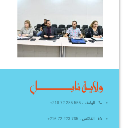
الهاتف :
555 285 72 216+
الفاكس :
765 223 72 216+