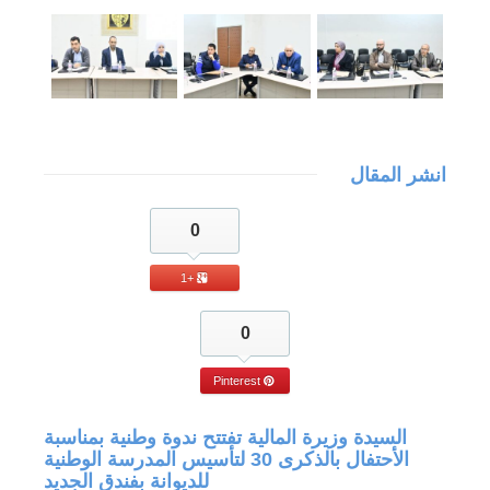
انشر المقال
0
+1
0
Pinterest
جة في
السيدة وزيرة المالية تفتتح ندوة وطنية بمناسبة
الأحتفال بالذكرى 30 لتأسيس المدرسة الوطنية
للديوانة بفندق الجديد