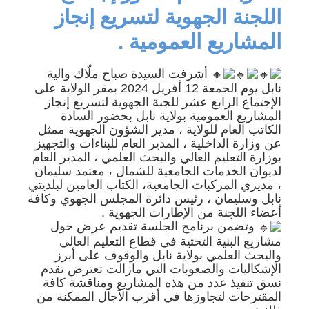
اللجنة الجهوية لتسريع إنجاز
المشاريع العمومية .
أشرفت السيدة صباح ملّاك والية
نابل يوم الجمعة 12 أفريل 2024 بمقر الولاية على
الإجتماع الرابع عشر للجنة الجهوية لتسريع إنجاز
المشاريع العمومية بولاية نابل بحضور السادة
الكاتب العام للولاية ، مدير الشؤون الجهوية ممثل
عن وزارة الداخلية ، المدير العام للبناءات والتجهيز
بوزارة التعليم العالي والبحث العلمي ، المدير العام
لديوان الخدمات الجامعية للشمال ، معتمد سليمان
، مديري المركبات الجامعية، الكتاب العامين لبلديتي
نابل وسليمان ، رئيس دائرة المجلس الجهوي وكافة
أعضاء اللجنة من الإطارات الجهوية .
وتضمن برنامج الجلسة تقديم عرض حول
مشاريع البنية التحتية في قطاع التعليم العالي
والبحث العلمي بولاية نابل والوقوف على أبرز
الإشكاليات والصعوبات التي مازالت تعترض تقدم
نسق تنفيذ عدد من هذه المشاريع ومناقشة كافة
المقترحات لتجاوزها في أقرب الآجال الممكنة من