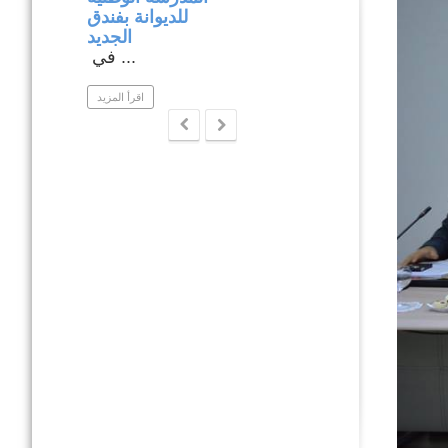
بولاية نابل .
للديوانة بفندق
ار متابعة ...
الجديد
في ...
اقرأ المزيد
اقرأ المزيد