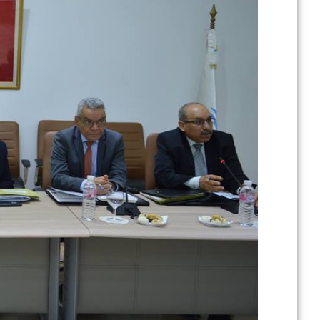
في إطار تطوير .