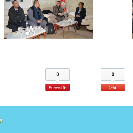
0
0
Pinterest
+1