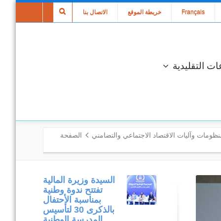
Français
خريطة الموقع
الاتصال بنا
ات التقليدية
ومات وآليات الاقتصاد الاجتماعي والتضامني
الصفحة
متابعة مكتبية
السيدة وزيرة المالية
وميدانية لتنفيذ
تفتتح ندوة وطنية
المشاريع المدرجة
بمناسبة الأحتفال
في إطار برنامج
بالذكرى 30 لتأسيس
التنمية المندمجة
المدرسة الوطنية