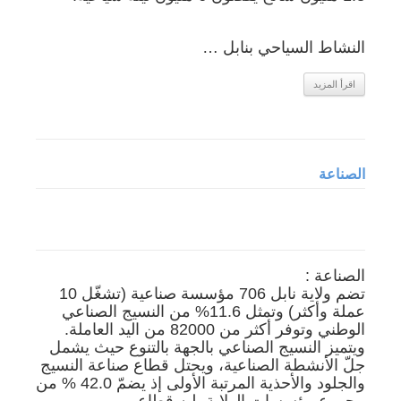
النشاط السياحي بنابل …
اقرأ المزيد
الصناعة
الصناعة :
تضم ولاية نابل 706 مؤسسة صناعية (تشغّل 10
عملة وأكثر) وتمثل 11.6% من النسيج الصناعي
الوطني وتوفر أكثر من 82000 من اليد العاملة.
ويتميز النسيج الصناعي بالجهة بالتنوع حيث يشمل
جلّ الأنشطة الصناعية، ويحتل قطاع صناعة النسيج
والجلود والأحذية المرتبة الأولى إذ يضمّ 42.0 % من