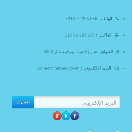
الهاتف :
555 285 72 216+
الفاكس :
765 223 72 216+
العنوان :
شارع الحبيب بورقيبة نابل 8000
البريد الالكتروني :
contact@nabeul.gov.tn
الاشتراك