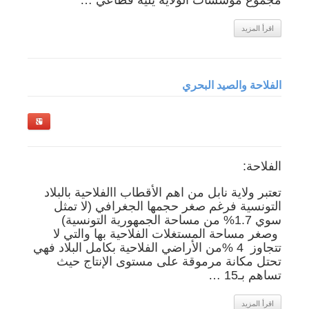
مجموع مؤسسات الولاية يليه قطاعي …
اقرأ المزيد
الفلاحة والصيد البحري
الفلاحة:
تعتبر ولاية نابل من اهم الأقطاب االفلاحية بالبلاد
التونسية فرغم صغر حجمها الجغرافي (لا تمثل
سوي 1.7% من مساحة الجمهورية التونسية)
وصغر مساحة المستغلات الفلاحية بها والتي لا
تتجاوز 4 %من الأراضي الفلاحية بكامل البلاد فهي
تحتل مكانة مرموقة على مستوى الإنتاج حيث
تساهم بـ15 …
اقرأ المزيد