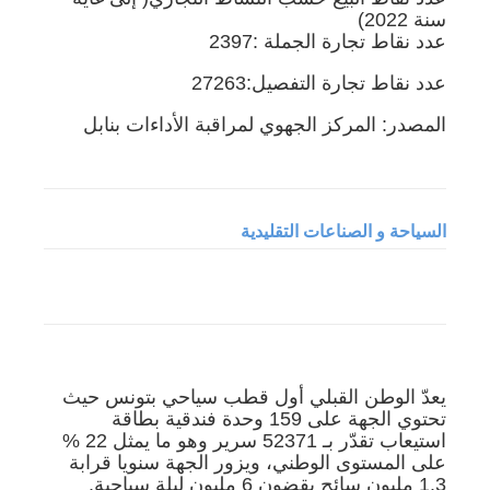
سنة 2022)
عدد نقاط تجارة الجملة :2397
عدد نقاط تجارة التفصيل:27263
المصدر: المركز الجهوي لمراقبة الأداءات بنابل
السياحة و الصناعات التقليدية
يعدّ الوطن القبلي أول قطب سياحي بتونس حيث
تحتوي الجهة على 159 وحدة فندقية بطاقة
استيعاب تقدّر بـ 52371 سرير وهو ما يمثل 22 %
على المستوى الوطني، ويزور الجهة سنويا قرابة
1.3 مليون سائح يقضون 6 مليون ليلة سياحية.