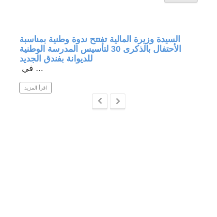
جة في
السيدة وزيرة المالية تفتتح ندوة وطنية بمناسبة
الأحتفال بالذكرى 30 لتأسيس المدرسة الوطنية
للديوانة بفندق الجديد
في ...
 المزيد
اقرأ المزيد