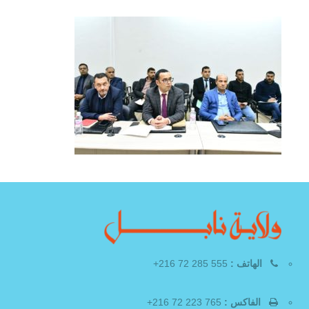
الهاتف :
555 285 72 216+
الفاكس :
765 223 72 216+