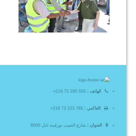
الهاتف :
555 285 72 216+
الفاكس :
765 223 72 216+
العنوان :
شارع الحبيب بورقيبة نابل 8000