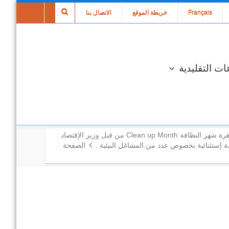
Français
خريطة الموقع
الاتصال بنا
ات التقليدية
مواكبة تظاهرة شهر النظافة Clean up Month من قبل وزير الإقتصاد
إستثنائية بخصوص عدد من المشاغل البيئية .
الصفحة