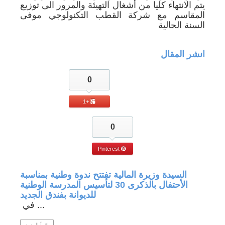
يتم الانتهاء كليا من أشغال التهيئة والمرور الى توزيع
المقاسم مع شركة القطب التكنولوجي موفى
السنة الحالية
انشر المقال
0
+1
0
Pinterest
جة في
السيدة وزيرة المالية تفتتح ندوة وطنية بمناسبة
الأحتفال بالذكرى 30 لتأسيس المدرسة الوطنية
للديوانة بفندق الجديد
في ...
 المزيد
اقرأ المزيد