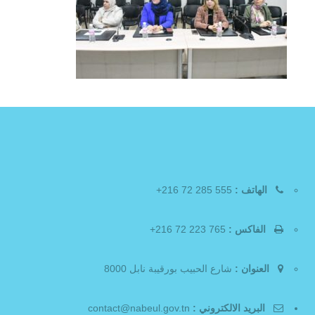
الهاتف :
555 285 72 216+
الفاكس :
765 223 72 216+
العنوان :
شارع الحبيب بورقيبة نابل 8000
البريد الالكتروني :
contact@nabeul.gov.tn