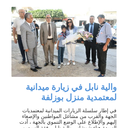
والية نابل في زيارة ميدانية
لمعتمدية منزل بوزلفة
في إطار سلسلة الزيارات الميدانية لمعتمديات
الجهة والقرب من مشاغل المواطنين والإصغاء
إليهم والإطلاع على الوضع التنموي بالجهة ، أدت
السيدة هناء شوشاني والية نابل رفقة السيدين