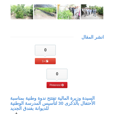
انشر المقال
0
+1
0
Pinterest
جة في
السيدة وزيرة المالية تفتتح ندوة وطنية بمناسبة
الأحتفال بالذكرى 30 لتأسيس المدرسة الوطنية
للديوانة بفندق الجديد
في ...