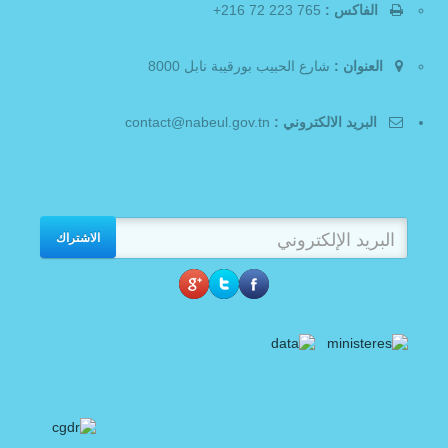
الفاكس :
765 223 72 216+
العنوان :
شارع الحبيب بورقيبة نابل 8000
البريد الالكتروني :
contact@nabeul.gov.tn
الاشتراك