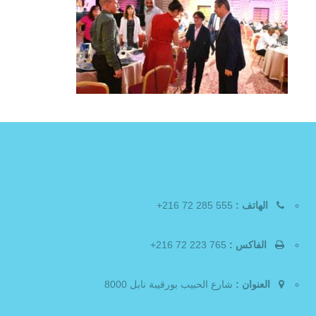
الهاتف :
555 285 72 216+
الفاكس :
765 223 72 216+
العنوان :
شارع الحبيب بورقيبة نابل 8000