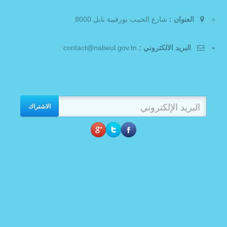
العنوان :
شارع الحبيب بورقيبة نابل 8000
البريد الالكتروني :
contact@nabeul.gov.tn
الاشتراك