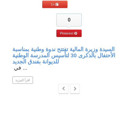
+1
0
Pinterest
جة في
السيدة وزيرة المالية تفتتح ندوة وطنية بمناسبة
الأحتفال بالذكرى 30 لتأسيس المدرسة الوطنية
للديوانة بفندق الجديد
في ...
 المزيد
اقرأ المزيد