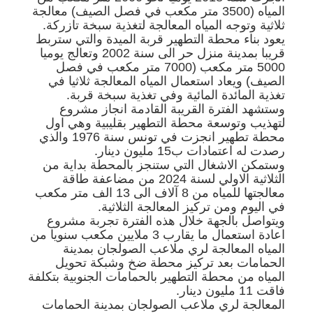
المياه (3500 متر مكعب في فصل الصيف) معالجة
ثلاثية وتوجه المياه المعالجة لتغذية سبخة تازركة.
يعود بناء محطة التطهير قربة الميدة والتي ستربط
قريبا بمدينة منزل حر الى سنة 2002 وتعالج يوميا
5000 متر مكعب (7000 متر مكعب في فصل
الصيف) ويعاد استعمال المياه المعالجة ثلاثيا في
تغذية المائدة المائية وفي تغذية سبخة قربة.
وستشهد الفترة القريبة القادمة انجاز مشروع
لتهذيب وتوسعة محطة التطهير بقليبية وهي اول
محطة تطهير انجزت في تونس سنة 1976 والذي
رصدت له اعتمادات ب15 مليون دينار.
وستمكن الاشغال التي ستنجز بالمحطة بداية من
الثلاثية الاولي لسنة 2024 من مضاعفة طاقة
معالجتها للمياه من 8 آلاف الى 13 الف متر مكعب
في اليوم ومن تركيز المعالجة الثلاثية.
ويتواصل بالجهة خلال هذه الفترة تجربة مشروع
اعادة استعمال ما يقارب 3 ملايين مكعب سنويا من
المياه المعالجة لري ملاعب الصولجان بمدينة
الحمامات بعد تركيز محطة ضخ وشبكة تحويل
المياه من محطة التطهير بالحمامات الجنوبية بتكلفة
فاقت 11 مليون دينار.
المعالجة لري ملاعب الصولجان بمدينة الحمامات