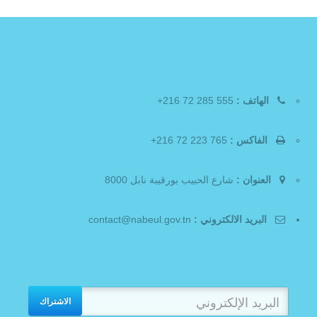
الهاتف :
555 285 72 216+
الفاكس :
765 223 72 216+
العنوان :
شارع الحبيب بورقيبة نابل 8000
البريد الالكتروني :
contact@nabeul.gov.tn
الاشتراك