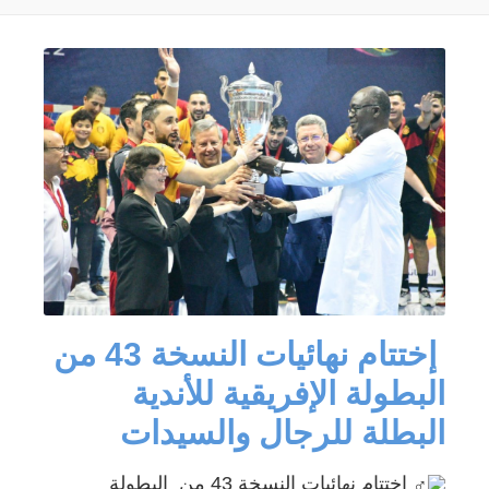
‍ إختتام نهائيات النسخة 43 من
البطولة الإفريقية للأندية
البطلة للرجال والسيدات ‍
إختتام نهائيات النسخة 43 من
البطولة