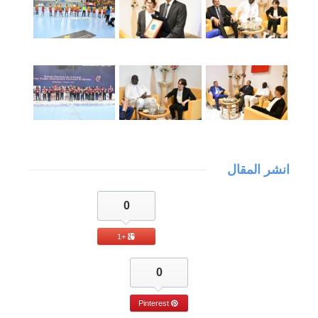
انشر المقال
0
+1
0
Pinterest