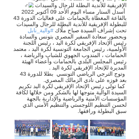
الإفريقية للأندية البطلة للرجال والسيدات
أسدل الستار مساء اليوم الأحد 09 أكتوبر 2022
بالقاعة المغطاة بالحمامات على فعاليات الدورة 43
للبطولة الإفريقية للأندية البطلة للرجال والسيدات
تحت إشراف السيدة صباح ملّاك
#والية_نابل
وبحضور سعادة السفير المصري بتونس والسادة
رئيس الإتحاد الإفريقي لكرة اليد ، رئيس اللجنة
الأولمبية، رئيس الجامعة التونسية لكرة اليد ، معتمد
الحمامات ، المندوب الجهوي للشباب والرياضة ،
رئيس المجلس البلدي بالحمامات وأعضاء الهيئة
المديرة للإتحاد الإفريقي لكرة اليد .
وتوج الترجي الرياضي التونسي
بطلا للدورة 43
بعد فوزه على نادي الزمالك المصري.
كما تولى رئيس الإتحاد الإفريقي لكرة اليد تكريم
السيدة الوالية متوجها لها بالشكر ومن خلالها لكافة
المؤسسات الأمنية والرياضية والإدارية بالجهة
لحسن التنظيم اللوجستي والتنظيم الأمني الذي
سبق البطولة ورافقها.