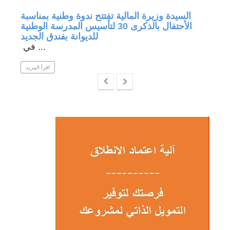
جة في
السيدة وزيرة المالية تفتتح ندوة وطنية بمناسبة
الأحتفال بالذكرى 30 لتأسيس المدرسة الوطنية
للديوانة بفندق الجديد
في ...
 المزيد
اقرأ المزيد