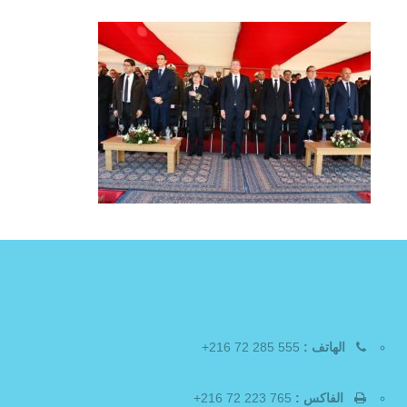
الهاتف :
555 285 72 216+
الفاكس :
765 223 72 216+