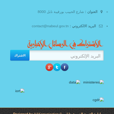
العنوان :
شارع الحبيب بورقيبة نابل 8000
البريد الالكتروني :
contact@nabeul.gov.tn
الاشتراك