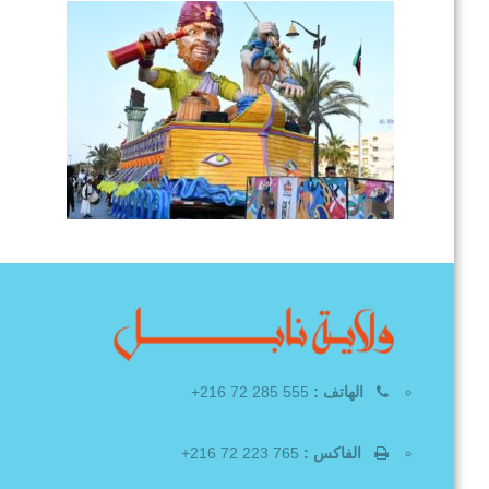
الهاتف :
555 285 72 216+
الفاكس :
765 223 72 216+