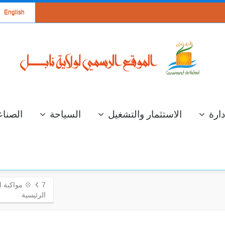
English
دارة
الاستثمار والتشغيل
السياحة
الصناع
7
💠 مواكبة ا
الرئيسية