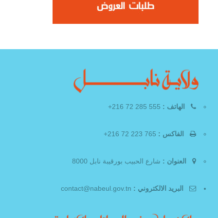
الهاتف :
555 285 72 216+
الفاكس :
765 223 72 216+
العنوان :
شارع الحبيب بورقيبة نابل 8000
البريد الالكتروني :
contact@nabeul.gov.tn