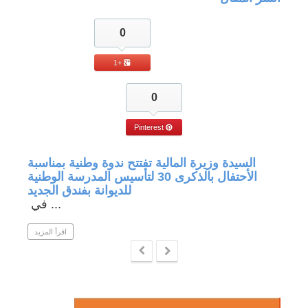
0
+1
0
Pinterest
جة في
السيدة وزيرة المالية تفتتح ندوة وطنية بمناسبة
الأحتفال بالذكرى 30 لتأسيس المدرسة الوطنية
للديوانة بفندق الجديد
في ...
 المزيد
اقرأ المزيد