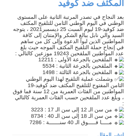
المكثف ضد كوفيد
بعد النجاح في تصدر المرتبة الثانية على المستوى
الوطني في اليوم الوطني الثامن للتلقيح المكثف
ضد كوفيد-19 ليوم السبت 25 ديسمبر2021 ، يتوجه
السيد والي نابل ببالغ الشكر والإمتنان إلى كافة
المواطنين الذين لبوا الدعوة وإلى كل من ساهم
في إنجاح حملة التلقيح المكثف الموجه حيث بلغ
عدد المواطنين الملقحين 19243 موزعين كالتالي :
الملقحين بالجرعة الأولى : 12211
الملقحين بالجرعة الثانية : 5534
الملقحين بالجرعة الثالثة : 1498
وشملت عملية التلقيح لهذا اليوم الوطني
الثامن المفتوح للتلقيح المكثف ضد كوفيد-19
المواطنين من الفئات العمرية من 12 سنة فما فوق
، وبلغ عدد الملقحين حسب الفئات العمرية كالتالي
:
من سن الـ 12 إلى سن الـ 17 : 3223
من سن الـ 18 إلى سن الـ 40 : 8734
مـــــا فـــــوق الـ 40 سنـــــــة : 7286
انشر المقال