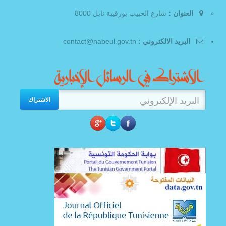
العنوان :
شارع الحبيب بورقيبة نابل 8000
البريد الالكتروني :
contact@nabeul.gov.tn
الاشتراك