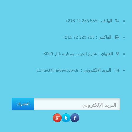
الهاتف :
555 285 72 216+
الفاكس :
765 223 72 216+
العنوان :
شارع الحبيب بورقيبة نابل 8000
البريد الالكتروني :
contact@nabeul.gov.tn
الاشتراك