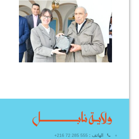
الهاتف :
555 285 72 216+