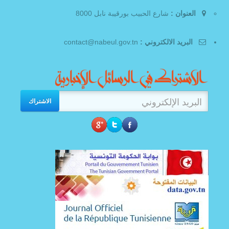
العنوان :
شارع الحبيب بورقيبة نابل 8000
البريد الالكتروني :
contact@nabeul.gov.tn
الاشتراك