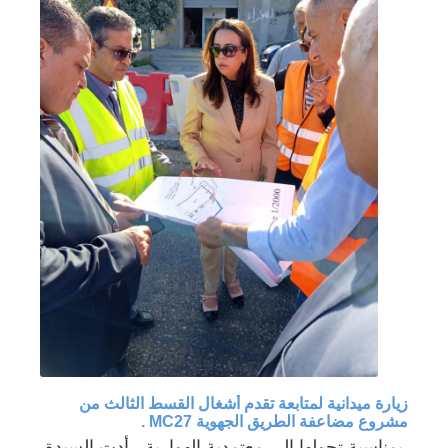
زيارة ميدانية لمتابعة تقدم أشغال القسط الثالث من
مشروع مضاعفة الطريق الجهوية MC27 .
بمناسبة تحولها إلى معتمدية الهوارية ، أدت السيدة