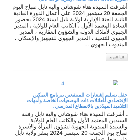
أشرفت السيدة هناء شوشاني والية نابل صباح اليوم
الجمعة 20 سبتمبر 2024 على أعمال الدورة العادية
الثانية للجنة الإدارية لولاية نابل لسنة 2024 بحضور
السادة المعتمد الأول ، الكاتب العام للولاية ، المدير
الجهوي لأملاك الدولة والشؤون العقارية ، المدير
الجهوي للتنمية ، المدير الجهوي للتجهيز والإسكان ،
المندوب الجهوي ...
اقرأ المزيد
حفل تسليم إشعارات للمنتفعين ببرنامج التمكين
الإقتصادي للعائلات ذات الوضعيات الخاصة وأمهات
التلاميذ المهدّدين بالانقطاع المدرسي .
ـ أشرفت السيدة هناء شوشاني والية نابل رفقة
السيدين المعتمد الأول والكاتب العام للولاية
والسيدة المندوبة الجهوية لشؤون المرأة والأسرة
صباح يوم الجمعة 20 سبتمبر 2024 بمقر ولاية نابل
على حفل تسليم ...