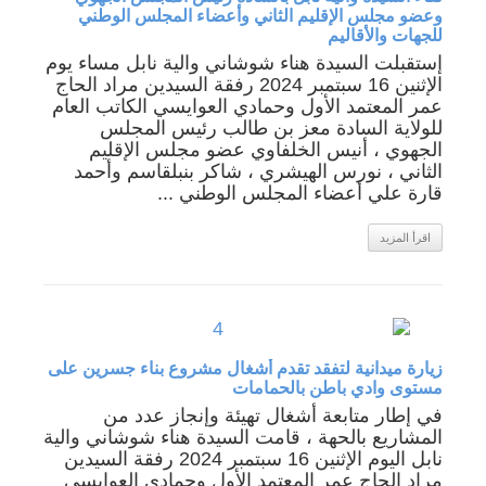
وعضو مجلس الإقليم الثاني وأعضاء المجلس الوطني
للجهات والأقاليم
إستقبلت السيدة هناء شوشاني والية نابل مساء يوم
الإثنين 16 سبتمبر 2024 رفقة السيدين مراد الحاج
عمر المعتمد الأول وحمادي العوايسي الكاتب العام
للولاية السادة معز بن طالب رئيس المجلس
الجهوي ، أنيس الخلفاوي عضو مجلس الإقليم
الثاني ، نورس الهيشري ، شاكر بنبلقاسم وأحمد
قارة علي أعضاء المجلس الوطني ...
اقرأ المزيد
زيارة ميدانية لتفقد تقدم أشغال مشروع بناء جسرين على
مستوى وادي باطن بالحمامات
في إطار متابعة أشغال تهيئة وإنجاز عدد من
المشاريع بالحهة ، قامت السيدة هناء شوشاني والية
نابل اليوم الإثنين 16 سبتمبر 2024 رفقة السيدين
مراد الحاج عمر المعتمد الأول وحمادي العوايسي