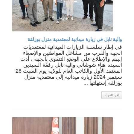
والية نابل في زيارة ميدانية لمعتمدية منزل بوزلفة
في إطار سلسلة الزيارات الميدانية لمعتمديات
الجهة والقرب من مشاغل المواطنين والإصغاء
إليهم والإطلاع على الوضع التنموي بالجهة ، أدت
السيدة هناء شوشاني والية نابل رفقة السيدين
المعتمد الأول والكاتب العام للولاية يوم السبت 28
سبتمبر 2024 زيارة ميدانية إلى معتمدية منزل
بوزلفة إستهلتها ...
اقرأ المزيد