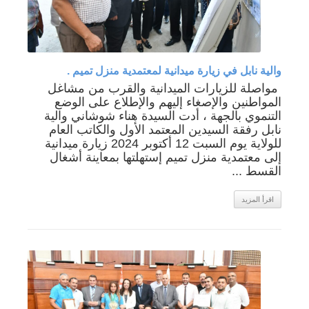
والية نابل في زيارة ميدانية لمعتمدية منزل تميم .
️ مواصلة للزيارات الميدانية والقرب من مشاغل
المواطنين والإصغاء إليهم والإطلاع على الوضع
التنموي بالجهة ، أدت السيدة هناء شوشاني والية
نابل رفقة السيدين المعتمد الأول والكاتب العام
للولاية يوم السبت 12 أكتوبر 2024 زيارة ميدانية
إلى معتمدية منزل تميم إستهلتها بمعاينة أشغال
القسط ...
اقرأ المزيد