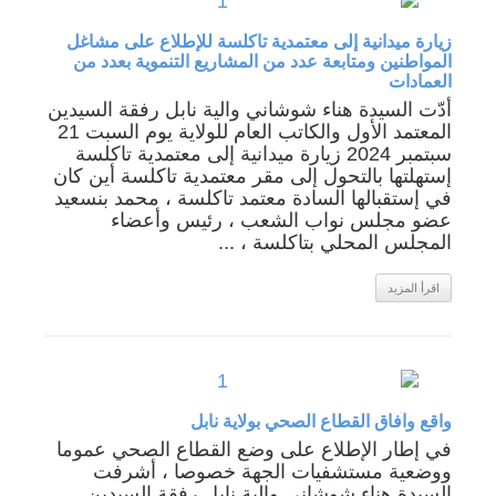
زيارة ميدانية إلى معتمدية تاكلسة للإطلاع على مشاغل
المواطنين ومتابعة عدد من المشاريع التنموية بعدد من
العمادات
أدّت السيدة هناء شوشاني والية نابل رفقة السيدين
المعتمد الأول والكاتب العام للولاية يوم السبت 21
سبتمبر 2024 زيارة ميدانية إلى معتمدية تاكلسة
إستهلتها بالتحول إلى مقر معتمدية تاكلسة أين كان
في إستقبالها السادة معتمد تاكلسة ، محمد بنسعيد
عضو مجلس نواب الشعب ، رئيس وأعضاء
المجلس المحلي بتاكلسة ، ...
اقرأ المزيد
واقع وآفاق القطاع الصحي بولاية نابل
في إطار الإطلاع على وضع القطاع الصحي عموما
ووضعية مستشفيات الجهة خصوصا ، أشرفت
السيدة هناء شوشاني والية نابل رفقة السيدين