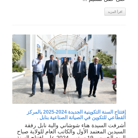
اقرأ المزيد
إفتتاح السنة التكوينية الجديدة 2024-2025 بالمركز
القطاعي للتكوين في الصيانة الصناعية بنابل .
أشرفت السيدة هناء شوشاني والية نابل رفقة
السيدين المعتمد الأول والكاتب العام للولاية صباح
اليوم الخميس 19 سبتمبر 2024 على إفتتاح السنة