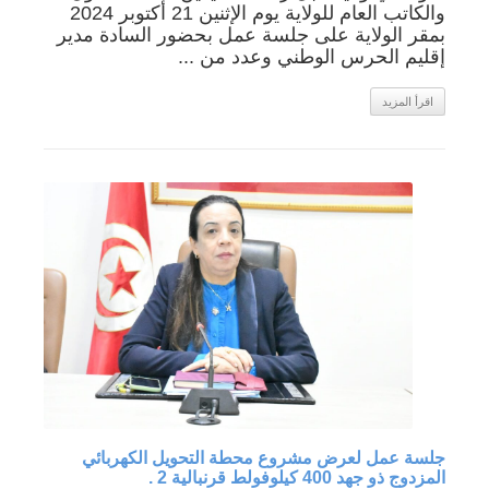
والكاتب العام للولاية يوم الإثنين 21 أكتوبر 2024
بمقر الولاية على جلسة عمل بحضور السادة مدير
إقليم الحرس الوطني وعدد من ...
اقرأ المزيد
جلسة عمل لعرض مشروع محطة التحويل الكهربائي
المزدوج ذو جهد 400 كيلوفولط قرنبالية 2 .