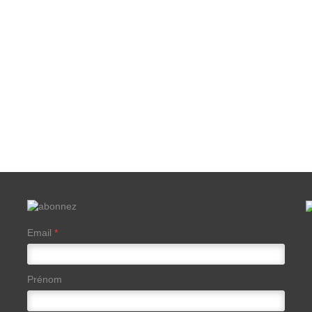
Email
*
Prénom