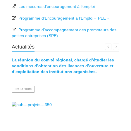
Les mesures d’encouragement à l’emploi
Programme d’Encouragement à l’Emploi « PEE »
Programme d’accompagnement des promoteurs des
petites entreprises (SPE)
Actualités
La réunion du comité régional, chargé d’étudier les
Défini
conditions d’obtention des licences d’ouverture et
d’exploitation des institutions organisées.
lire l
...
lire la suite